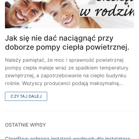
Jak się nie dać naciągnąć przy
doborze pompy ciepła powietrznej.
Należy pamiętać, że moc i sprawność powietrznej
pompy ciepła maleje wraz ze spadkiem temperatury
zewnętrznej, a zapotrzebowanie na ciepło budynku
rośnie. Wszyscy producenci podają maksymalną…
CZYTAJ DALEJ
OSTATNIE WPISY
ClearFlow ochrona instalacji wodnych-dla Instalatora