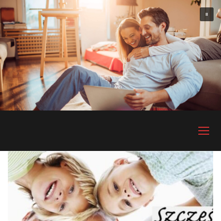
Przejdź
do
treści