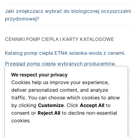
Jaki zmiękczacz wybrać do biologicznej oczyszczalni
przydomowej?
CENNIKI POMP CIEPŁA I KARTY KATALOGOWE
Katalog pomp ciepła ETNA solanka-woda z cenami.
Przegląd pomp ciepła wybranych producentów.
We respect your privacy
Cookies help us improve your experience,
Strona główna
deliver personalized content, and analyze
traffic. You can choose which cookies to allow
Nowości
by clicking
Customize
. Click
Accept All
to
Wydarzenia
consent or
Reject All
to decline non-essential
cookies.
Do sklepu na skróty.