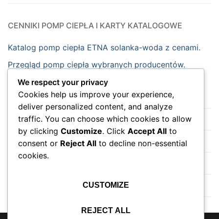
CENNIKI POMP CIEPŁA I KARTY KATALOGOWE
Katalog pomp ciepła ETNA solanka-woda z cenami.
Przegląd pomp ciepła wybranych producentów.
We respect your privacy
Cookies help us improve your experience,
Strona główna
deliver personalized content, and analyze
traffic. You can choose which cookies to allow
Nowości
by clicking
Customize
. Click
Accept All
to
Wydarzenia
consent or
Reject All
to decline non-essential
cookies.
Do sklepu na skróty.
Instalacja pompy ciepła
CUSTOMIZE
REJECT ALL