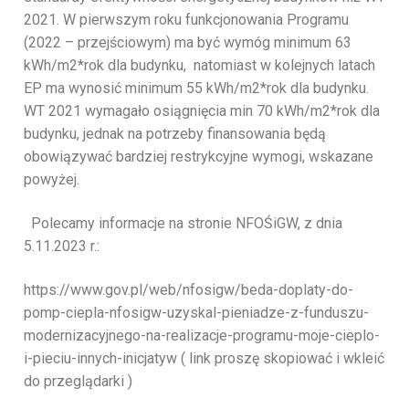
2021. W pierwszym roku funkcjonowania Programu
(2022 – przejściowym) ma być wymóg minimum 63
kWh/m2*rok dla budynku, natomiast w kolejnych latach
EP ma wynosić minimum 55 kWh/m2*rok dla budynku.
WT 2021 wymagało osiągnięcia min 70 kWh/m2*rok dla
budynku, jednak na potrzeby finansowania będą
obowiązywać bardziej restrykcyjne wymogi, wskazane
powyżej.
Polecamy informacje na stronie NFOŚiGW, z dnia
5.11.2023 r.:
https://www.gov.pl/web/nfosigw/beda-doplaty-do-
pomp-ciepla-nfosigw-uzyskal-pieniadze-z-funduszu-
modernizacyjnego-na-realizacje-programu-moje-cieplo-
i-pieciu-innych-inicjatyw ( link proszę skopiować i wkleić
do przeglądarki )