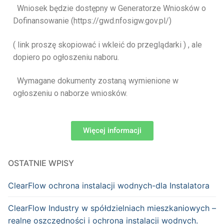
Wniosek będzie dostępny w Generatorze Wniosków o
Dofinansowanie (https://gwd.
nfosigw.gov.pl/)
( link proszę skopiować i wkleić do przeglądarki ) , ale
dopiero po ogłoszeniu naboru.
Wymagane dokumenty zostaną wymienione w
ogłoszeniu o naborze wniosków.
Więcej informacji
OSTATNIE WPISY
ClearFlow ochrona instalacji wodnych-dla Instalatora
ClearFlow Industry w spółdzielniach mieszkaniowych –
realne oszczędności i ochrona instalacji wodnych.