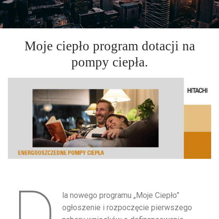
Moje ciepło program dotacji na
pompy ciepła.
D
la nowego programu „Moje Ciepło”
ogłoszenie i rozpoczęcie pierwszego