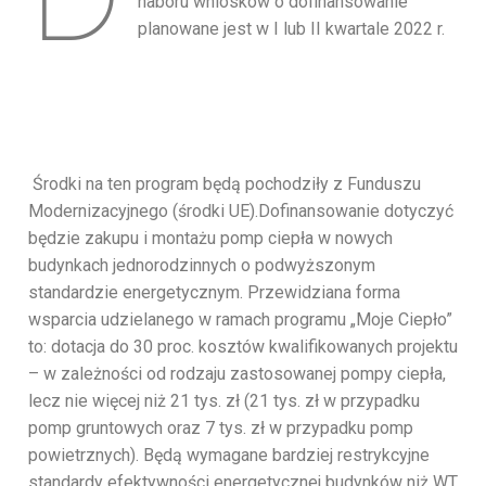
naboru wniosków o dofinansowanie
planowane jest w I lub II kwartale 2022 r.
Środki na ten program będą pochodziły z Funduszu
Modernizacyjnego (środki UE).Dofinansowanie dotyczyć
będzie zakupu i montażu pomp ciepła w nowych
budynkach jednorodzinnych o podwyższonym
standardzie energetycznym. Przewidziana forma
wsparcia udzielanego w ramach programu „Moje Ciepło”
to: dotacja do 30 proc. kosztów kwalifikowanych projektu
– w zależności od rodzaju zastosowanej pompy ciepła,
lecz nie więcej niż 21 tys. zł (21 tys. zł w przypadku
pomp gruntowych oraz 7 tys. zł w przypadku pomp
powietrznych). Będą wymagane bardziej restrykcyjne
standardy efektywności energetycznej budynków niż WT