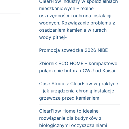
ClearFlow Industry w spółdzielniach
mieszkaniowych – realne
oszczędności i ochrona instalacji
wodnych. Rozwiązanie problemu z
osadzaniem kamienia w rurach
wody pitnej-
Promocja szwedzka 2026 NIBE
Zbiornik ECO HOME – kompaktowe
połączenie bufora i CWU od Kaisai
Case Studies: ClearFlow w praktyce
– jak urządzenia chronią instalacje
grzewcze przed kamieniem
ClearFlow Home to idealne
rozwiązanie dla budynków z
biologicznymi oczyszczalniami