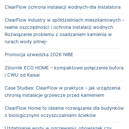
ClearFlow ochrona instalacji wodnych-dla Instalatora
ClearFlow Industry w spółdzielniach mieszkaniowych –
realne oszczędności i ochrona instalacji wodnych.
Rozwiązanie problemu z osadzaniem kamienia w
rurach wody pitnej-
Promocja szwedzka 2026 NIBE
Zbiornik ECO HOME – kompaktowe połączenie bufora
i CWU od Kaisai
Case Studies: ClearFlow w praktyce – jak urządzenia
chronią instalacje grzewcze przed kamieniem
ClearFlow Home to idealne rozwiązanie dla budynków
z biologicznymi oczyszczalniami ścieków
Uzdatnianie wody w ogrzewaniu: obowiązek czy