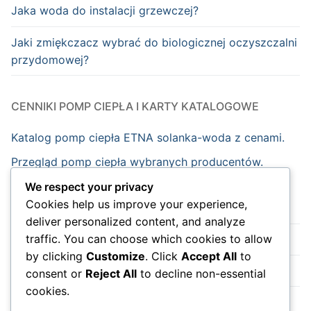
Jaka woda do instalacji grzewczej?
Jaki zmiękczacz wybrać do biologicznej oczyszczalni
przydomowej?
CENNIKI POMP CIEPŁA I KARTY KATALOGOWE
Katalog pomp ciepła ETNA solanka-woda z cenami.
Przegląd pomp ciepła wybranych producentów.
We respect your privacy
Cookies help us improve your experience,
Strona główna
deliver personalized content, and analyze
traffic. You can choose which cookies to allow
Nowości
by clicking
Customize
. Click
Accept All
to
Wydarzenia
consent or
Reject All
to decline non-essential
cookies.
Do sklepu na skróty.