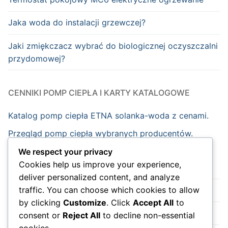
Jaka woda do instalacji grzewczej?
Jaki zmiękczacz wybrać do biologicznej oczyszczalni
przydomowej?
CENNIKI POMP CIEPŁA I KARTY KATALOGOWE
Katalog pomp ciepła ETNA solanka-woda z cenami.
Przegląd pomp ciepła wybranych producentów.
We respect your privacy
Cookies help us improve your experience,
Strona główna
deliver personalized content, and analyze
traffic. You can choose which cookies to allow
Nowości
by clicking
Customize
. Click
Accept All
to
Wydarzenia
consent or
Reject All
to decline non-essential
cookies.