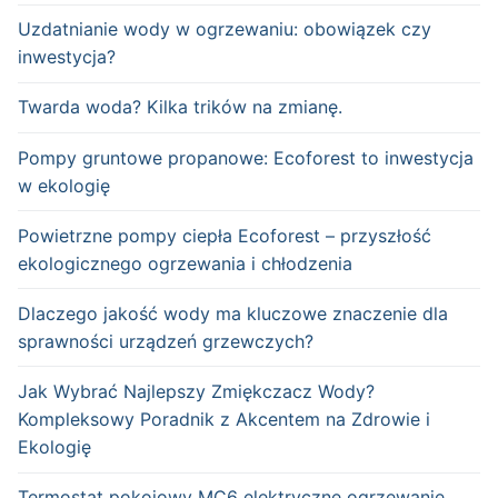
Uzdatnianie wody w ogrzewaniu: obowiązek czy
inwestycja?
Twarda woda? Kilka trików na zmianę.
Pompy gruntowe propanowe: Ecoforest to inwestycja
w ekologię
Powietrzne pompy ciepła Ecoforest – przyszłość
ekologicznego ogrzewania i chłodzenia
Dlaczego jakość wody ma kluczowe znaczenie dla
sprawności urządzeń grzewczych?
Jak Wybrać Najlepszy Zmiękczacz Wody?
Kompleksowy Poradnik z Akcentem na Zdrowie i
Ekologię
Termostat pokojowy MC6 elektryczne ogrzewanie