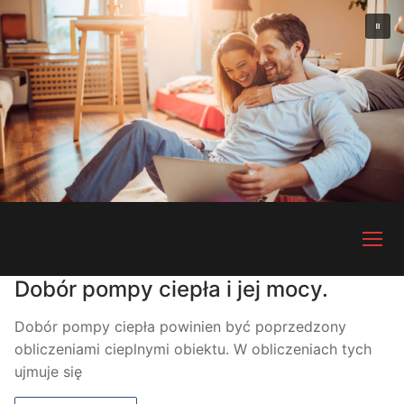
Przejdź
do
treści
Dobór pompy ciepła i jej mocy.
Dobór pompy ciepła powinien być poprzedzony
obliczeniami cieplnymi obiektu. W obliczeniach tych
ujmuje się