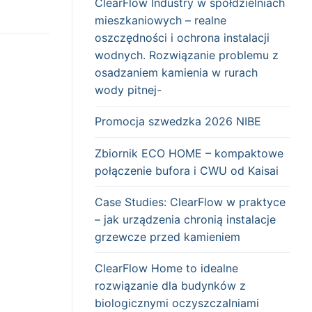
ClearFlow Industry w spółdzielniach
mieszkaniowych – realne
oszczędności i ochrona instalacji
wodnych. Rozwiązanie problemu z
osadzaniem kamienia w rurach
wody pitnej-
Promocja szwedzka 2026 NIBE
Zbiornik ECO HOME – kompaktowe
połączenie bufora i CWU od Kaisai
Case Studies: ClearFlow w praktyce
– jak urządzenia chronią instalacje
grzewcze przed kamieniem
ClearFlow Home to idealne
rozwiązanie dla budynków z
biologicznymi oczyszczalniami