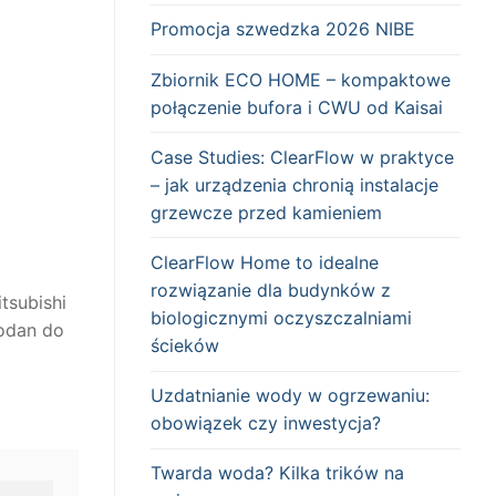
Promocja szwedzka 2026 NIBE
Zbiornik ECO HOME – kompaktowe
połączenie bufora i CWU od Kaisai
Case Studies: ClearFlow w praktyce
– jak urządzenia chronią instalacje
grzewcze przed kamieniem
ClearFlow Home to idealne
rozwiązanie dla budynków z
tsubishi
biologicznymi oczyszczalniami
codan do
ścieków
Uzdatnianie wody w ogrzewaniu:
obowiązek czy inwestycja?
Twarda woda? Kilka trików na