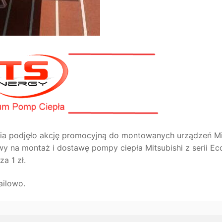
ia podjęło akcję promocyjną do montowanych urządzeń Mi
y na montaż i dostawę pompy ciepła Mitsubishi z serii E
a 1 zł.
ailowo.