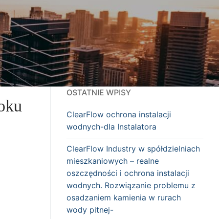
OSTATNIE WPISY
roku
ClearFlow ochrona instalacji
wodnych-dla Instalatora
ClearFlow Industry w spółdzielniach
mieszkaniowych – realne
oszczędności i ochrona instalacji
wodnych. Rozwiązanie problemu z
osadzaniem kamienia w rurach
wody pitnej-