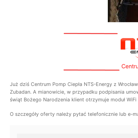
Już dziś Centrum Pomp Ciepła NTS-Energy z Wrocław
Zubadan. A mianowicie, w przypadku podpisania umow
świąt Bożego Narodzenia klient otrzymuje moduł WiFi z
O szczegóły oferty należy pytać telefonicznie lub e-m