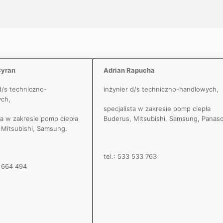
Cyran
Adrian Rapucha
d/s techniczno-
inżynier d/s techniczno-handlowych,
ch,
specjalista w zakresie pomp ciepła
ta w zakresie pomp ciepła
Buderus, Mitsubishi, Samsung, Panaso
 Mitsubishi, Samsung.
tel.: 533 533 763
4 664 494