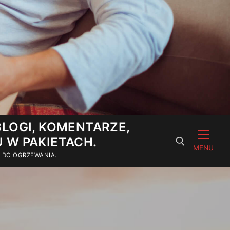
LOGI, KOMENTARZE,
U W PAKIETACH.
MENU
E DO OGRZEWANIA.
Szukaj: