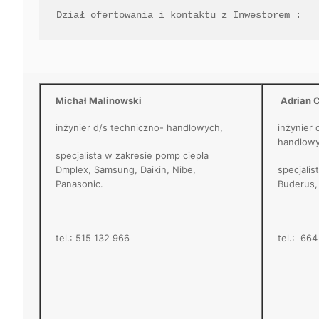
Dział ofertowania i kontaktu z Inwestorem :
Michał Malinowski
Adrian 
inżynier d/s techniczno- handlowych,
inżynier 
handlowy
specjalista w zakresie pomp ciepła
Dmplex, Samsung, Daikin, Nibe,
specjalis
Panasonic.
Buderus,
tel.: 515 132 966
tel.: 66