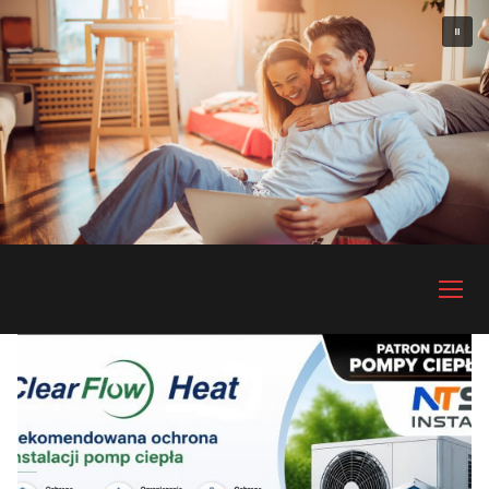
Przejdź
do
treści