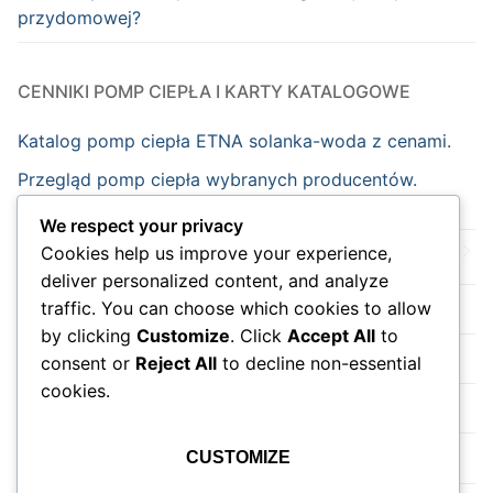
przydomowej?
CENNIKI POMP CIEPŁA I KARTY KATALOGOWE
Katalog pomp ciepła ETNA solanka-woda z cenami.
Przegląd pomp ciepła wybranych producentów.
We respect your privacy
Cookies help us improve your experience,
Strona główna
deliver personalized content, and analyze
traffic. You can choose which cookies to allow
Nowości
by clicking
Customize
. Click
Accept All
to
Wydarzenia
consent or
Reject All
to decline non-essential
cookies.
Do sklepu na skróty.
Instalacja pompy ciepła
CUSTOMIZE