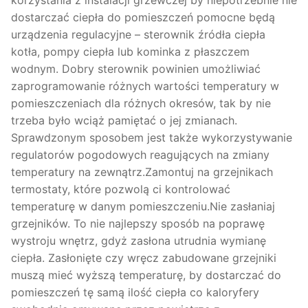
korzystania z instalacji grzewczej by niepotrzebnie nie
dostarczać ciepła do pomieszczeń pomocne będą
urządzenia regulacyjne – sterownik źródła ciepła
kotła, pompy ciepła lub kominka z płaszczem
wodnym. Dobry sterownik powinien umożliwiać
zaprogramowanie różnych wartości temperatury w
pomieszczeniach dla różnych okresów, tak by nie
trzeba było wciąż pamiętać o jej zmianach.
Sprawdzonym sposobem jest także wykorzystywanie
regulatorów pogodowych reagujących na zmiany
temperatury na zewnątrz.Zamontuj na grzejnikach
termostaty, które pozwolą ci kontrolować
temperaturę w danym pomieszczeniu.Nie zasłaniaj
grzejników. To nie najlepszy sposób na poprawę
wystroju wnętrz, gdyż zasłona utrudnia wymianę
ciepła. Zasłonięte czy wręcz zabudowane grzejniki
muszą mieć wyższą temperaturę, by dostarczać do
pomieszczeń tę samą ilość ciepła co kaloryfery