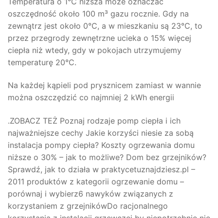
Temperatura o 1°C niższa może oznaczać
oszczędność około 100 m³ gazu rocznie. Gdy na
zewnątrz jest około 0°C, a w mieszkaniu są 23°C, to
przez przegrody zewnętrzne ucieka o 15% więcej
ciepła niż wtedy, gdy w pokojach utrzymujemy
temperaturę 20°C.
Na każdej kąpieli pod prysznicem zamiast w wannie
można oszczędzić co najmniej 2 kWh energii
.ZOBACZ TEŻ Poznaj rodzaje pomp ciepła i ich
najważniejsze cechy Jakie korzyści niesie za sobą
instalacja pompy ciepła? Koszty ogrzewania domu
niższe o 30% – jak to możliwe? Dom bez grzejników?
Sprawdź, jak to działa w praktycetuznajdziesz.pl –
2011 produktów z kategorii ogrzewanie domu –
porównaj i wybierz6 nawyków związanych z
korzystaniem z grzejnikówDo racjonalnego