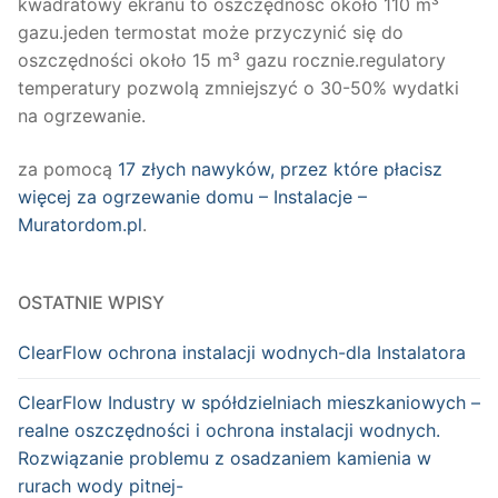
kwadratowy ekranu to oszczędność około 110 m³
gazu.jeden termostat może przyczynić się do
oszczędności około 15 m³ gazu rocznie.regulatory
temperatury pozwolą zmniejszyć o 30-50% wydatki
na ogrzewanie.
za pomocą
17 złych nawyków, przez które płacisz
więcej za ogrzewanie domu – Instalacje –
Muratordom.pl
.
OSTATNIE WPISY
ClearFlow ochrona instalacji wodnych-dla Instalatora
ClearFlow Industry w spółdzielniach mieszkaniowych –
realne oszczędności i ochrona instalacji wodnych.
Rozwiązanie problemu z osadzaniem kamienia w
rurach wody pitnej-