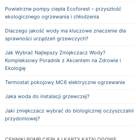
Powietrzne pompy ciepła Ecoforest – przyszłość
ekologicznego ogrzewania i chłodzenia
Dlaczego jakość wody ma kluczowe znaczenie dla
sprawności urządzeń grzewczych?
Jak Wybrać Najlepszy Zmiękczacz Wody?
Kompleksowy Poradnik z Akcentem na Zdrowie i
Ekologię
Termostat pokojowy MC6 elektryczne ogrzewanie
Jaka woda do instalacji grzewczej?
Jaki zmiękczacz wybrać do biologicznej oczyszczalni
przydomowej?
CENNIKI POMP CIEPŁA I KARTY KATALOGOWE