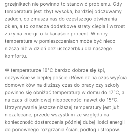
grzejnikach nie powinno to stanowić problemu. Gdy
temperatura jest zbyt wysoka, bardziej odczuwamy
zaduch, co zmusza nas do częstszego otwierania
okien, a to oznacza dodatkowe straty ciepła i wzrost
zużycia energii o kilkanaście procent. W nocy
temperatura w pomieszczeniach może być nieco
niższa niż w dzień bez uszczerbku dla naszego
komfortu.
W temperaturze 18°C bardzo dobrze się śpi,
oczywiście w ciepłej pościeli.Również na czas wyjścia
domowników na dłuższy czas do pracy czy szkoły
powinno się obniżać temperaturę w domu do 17°C, a
na czas kilkudniowej nieobecności nawet do 15°C.
Utrzymywanie jeszcze niższej temperatury jest już
niezalecane, przede wszystkim ze względu na
konieczność dostarczenia później dużej ilości energii
do ponownego rozgrzania ścian, podłóg i stropów.