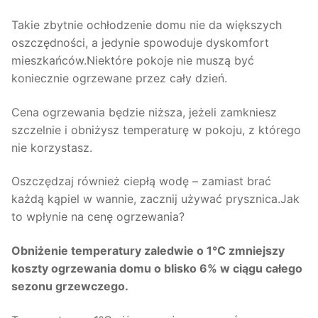
Takie zbytnie ochłodzenie domu nie da większych
oszczędności, a jedynie spowoduje dyskomfort
mieszkańców.Niektóre pokoje nie muszą być
koniecznie ogrzewane przez cały dzień.
Cena ogrzewania będzie niższa, jeżeli zamkniesz
szczelnie i obniżysz temperaturę w pokoju, z którego
nie korzystasz.
Oszczędzaj również ciepłą wodę – zamiast brać
każdą kąpiel w wannie, zacznij używać prysznica.Jak
to wpłynie na cenę ogrzewania?
Obniżenie temperatury zaledwie o 1°C zmniejszy
koszty ogrzewania domu o blisko 6% w ciągu całego
sezonu grzewczego.