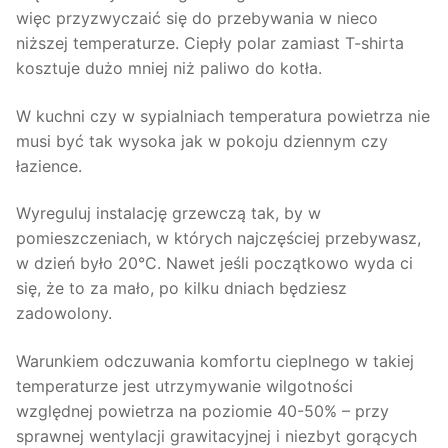
więc przyzwyczaić się do przebywania w nieco
niższej temperaturze. Ciepły polar zamiast T-shirta
kosztuje dużo mniej niż paliwo do kotła.
W kuchni czy w sypialniach temperatura powietrza nie
musi być tak wysoka jak w pokoju dziennym czy
łazience.
Wyreguluj instalację grzewczą tak, by w
pomieszczeniach, w których najczęściej przebywasz,
w dzień było 20°C. Nawet jeśli początkowo wyda ci
się, że to za mało, po kilku dniach będziesz
zadowolony.
Warunkiem odczuwania komfortu cieplnego w takiej
temperaturze jest utrzymywanie wilgotności
względnej powietrza na poziomie 40-50% – przy
sprawnej wentylacji grawitacyjnej i niezbyt gorących